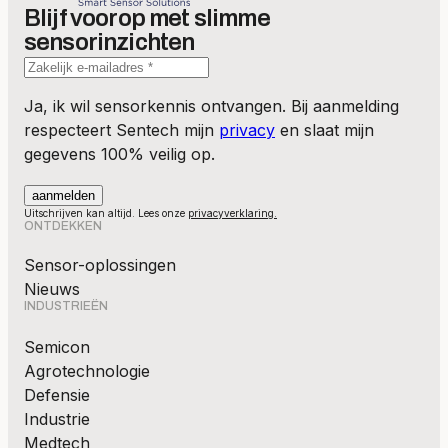
Blijf voorop met slimme
sensorinzichten
Ja, ik wil sensorkennis ontvangen. Bij aanmelding
respecteert Sentech mijn
privacy
en slaat mijn
gegevens 100% veilig op.
Uitschrijven kan altijd. Lees onze
privacyverklaring.
ONTDEKKEN
Sensor-oplossingen
Nieuws
INDUSTRIEËN
Semicon
Agrotechnologie
Defensie
Industrie
Medtech