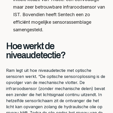
maar zeer betrouwbare infraroodsensor van
IST. Bovendien heeft Sentech een zo
efficiënt mogelijke sensorassemblage
samengesteld.
Hoe werkt de
niveaudetectie?
Ram legt uit hoe niveaudetectie met optische
sensoren werkt. “De optische sensoroplossing is de
opvolger van de mechanische vlotter. De
infraroodsensor (zonder mechanische delen) bevat
een zender die het lichtsignaal continu uitzendt. In
hetzelfde sensorlichaam zit de ontvanger die het
licht kan opvangen zolang de hydraulische olie op
niveau blijft. Zodra de olie onder het niveau van de