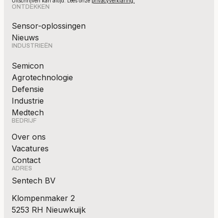
Uitschrijven kan altijd. Lees onze
privacyverklaring.
ONTDEKKEN
Sensor-oplossingen
Nieuws
INDUSTRIEËN
Semicon
Agrotechnologie
Defensie
Industrie
Medtech
BEDRIJF
Over ons
Vacatures
Contact
ADRES
Sentech BV
Klompenmaker 2
5253 RH Nieuwkuijk