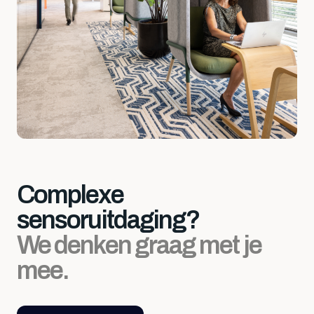
Complexe
sensoruitdaging?
We denken graag met je
mee.