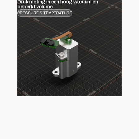
Druk meting in een hoog vacuüm en
beperkt volume
PRESSURE & TEMPERATURE