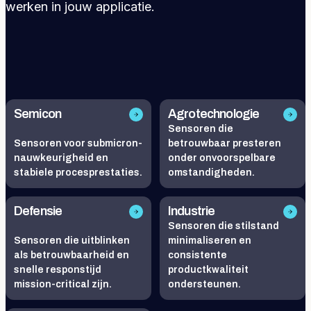
werken in jouw applicatie.
Semicon
Agrotechnologie
Sensoren die
Sensoren voor submicron-
betrouwbaar presteren
nauwkeurigheid en
onder onvoorspelbare
stabiele procesprestaties.
omstandigheden.
Defensie​
Industrie
Sensoren die stilstand
Sensoren die uitblinken
minimaliseren en
als betrouwbaarheid en
consistente
snelle responstijd
productkwaliteit
mission-critical zijn.
ondersteunen.