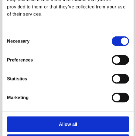
provided to them or that they’ve collected from your use
of their services.
ONTDEK SENSOR-OPLOSSINGEN
Consent
Druksensor
Necessary
Selection
Druk meting in een hoog vacuüm en
beperkt volume
PRESSURE & TEMPERATURE
Preferences
Statistics
Marketing
Allow all