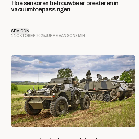
Hoe sensoren betrouwbaar presteren in
vacuümtoepassingen
SEMICON
14 OKTOBER 2025
JURRE VAN SON
8 MIN