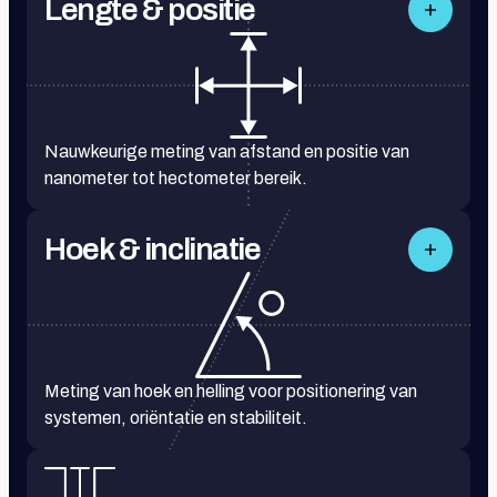
Lengte & positie
Nauwkeurige meting van afstand en positie van
nanometer tot hectometer bereik.
Hoek & inclinatie
Meting van hoek en helling voor positionering van
systemen, oriëntatie en stabiliteit.