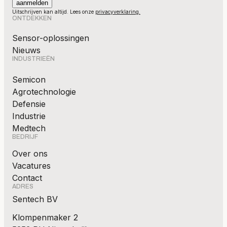
Uitschrijven kan altijd. Lees onze
privacyverklaring.
ONTDEKKEN
Sensor-oplossingen
Nieuws
INDUSTRIEËN
Semicon
Agrotechnologie
Defensie
Industrie
Medtech
BEDRIJF
Over ons
Vacatures
Contact
ADRES
Sentech BV
Klompenmaker 2