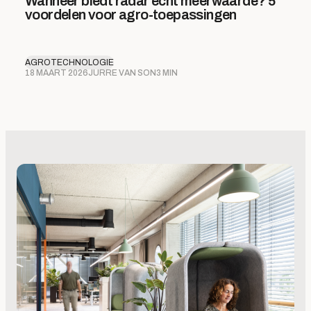
Wanneer biedt radar écht meerwaarde? 5
voordelen voor agro-toepassingen
AGROTECHNOLOGIE
18 MAART 2026
JURRE VAN SON
3 MIN