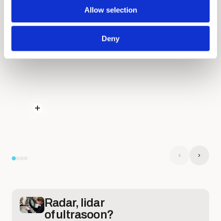
Allow selection
Deny
Radar, lidar
of ultrasoon?