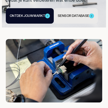
zodat je kunt verbeteren wat ertoe doet.
ONTDEK JOUW MARKT
SENSOR DATABASE