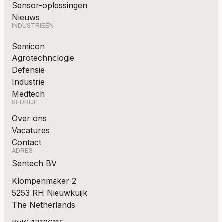
Sensor-oplossingen
Nieuws
INDUSTRIEËN
Semicon
Agrotechnologie
Defensie
Industrie
Medtech
BEDRIJF
Over ons
Vacatures
Contact
ADRES
Sentech BV
Klompenmaker 2
5253 RH Nieuwkuijk
The Netherlands