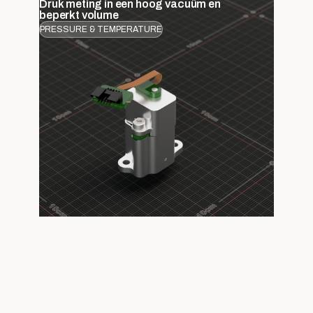
Druk meting in een hoog vacuüm en
beperkt volume
PRESSURE & TEMPERATURE