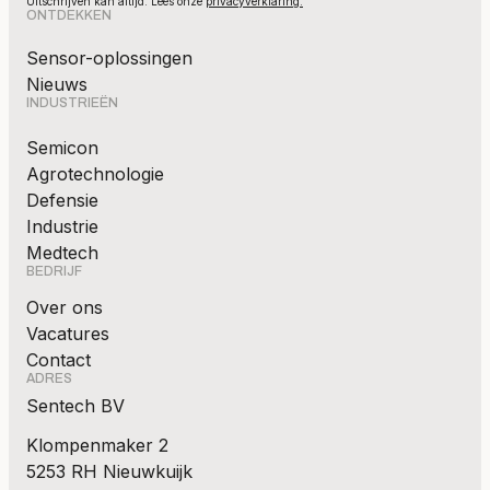
Uitschrijven kan altijd. Lees onze
privacyverklaring.
ONTDEKKEN
Sensor-oplossingen
Nieuws
INDUSTRIEËN
Semicon
Agrotechnologie
Defensie
Industrie
Medtech
BEDRIJF
Over ons
Vacatures
Contact
ADRES
Sentech BV
Klompenmaker 2
5253 RH Nieuwkuijk