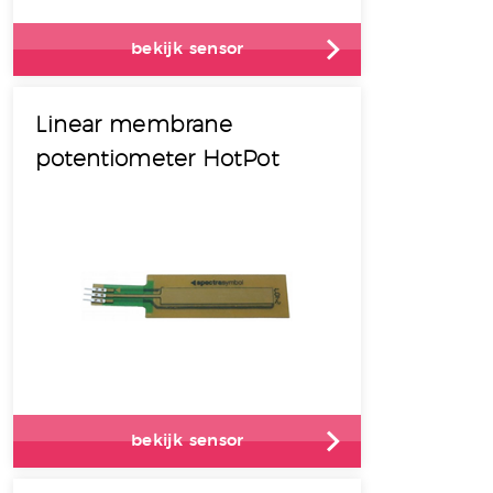
bekijk sensor
Linear membrane
potentiometer HotPot
bekijk sensor