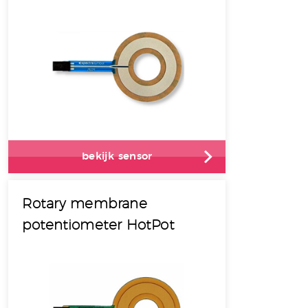
bekijk sensor
Rotary membrane
potentiometer HotPot