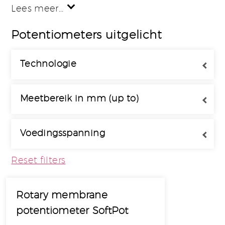
Lees meer…
Potentiometers uitgelicht
Technologie
Resistive
Meetbereik in mm (up to)
Magnetic
0 - 10
Voedingsspanning
Infinity - Infinity
V
Reset filters
Rotary membrane
potentiometer SoftPot