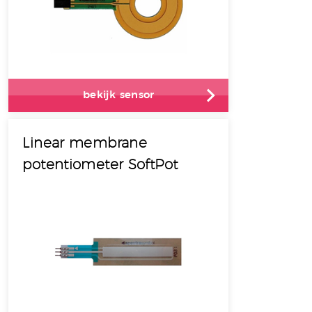
bekijk sensor
Linear membrane
potentiometer SoftPot