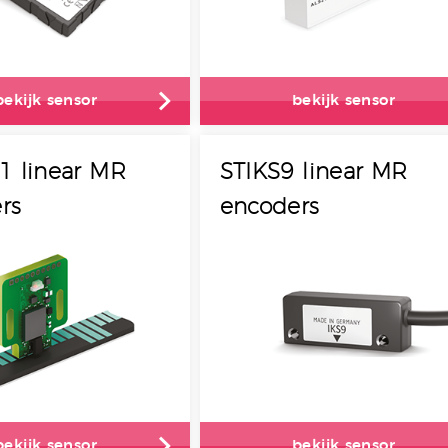
bekijk sensor
bekijk sensor
1 linear MR
STIKS9 linear MR
rs
encoders
bekijk sensor
bekijk sensor