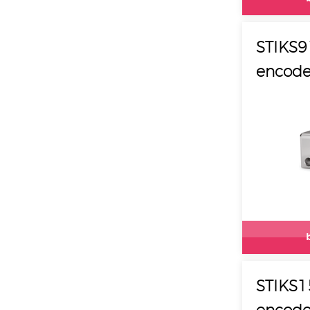
STIKS9
encode
STIKS1