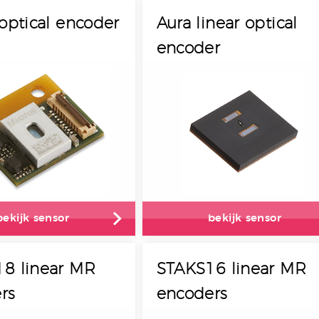
optical encoder
Aura linear optical
encoder
bekijk sensor
bekijk sensor
8 linear MR
STAKS16 linear MR
rs
encoders