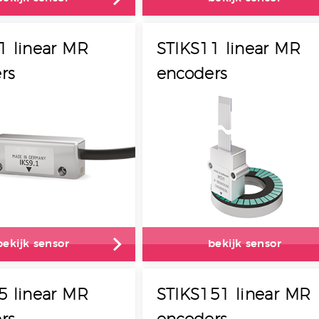
1 linear MR
STIKS11 linear MR
rs
encoders
bekijk sensor
bekijk sensor
5 linear MR
STIKS151 linear MR