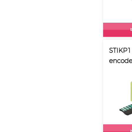
STIKP1
encode