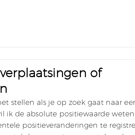
 verplaatsingen of
en
oet stellen als je op zoek gaat naar ee
wil ik de absolute positiewaarde weten
ntele positieveranderingen te registr