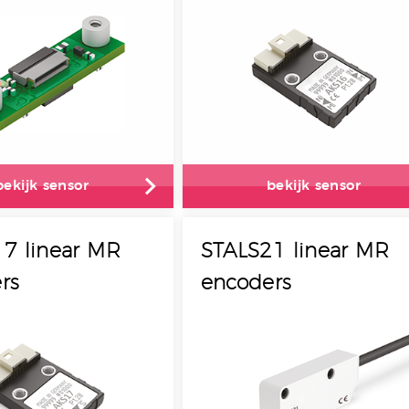
bekijk sensor
bekijk sensor
7 linear MR
STALS21 linear MR
rs
encoders