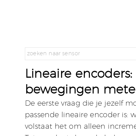
Lineaire encoders:
bewegingen met
De eerste vraag die je jezelf m
passende lineaire encoder is: 
volstaat het om alleen increme