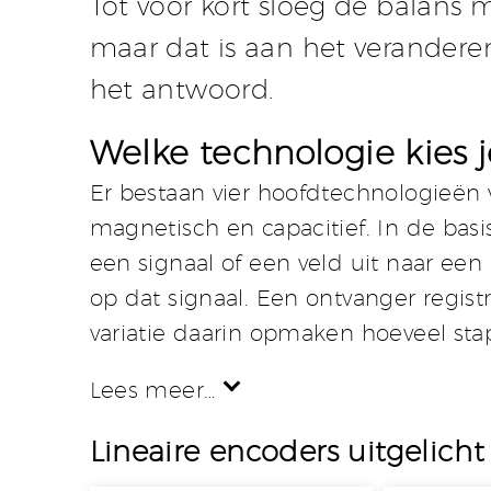
Tot voor kort sloeg de balans 
maar dat is aan het verandere
het antwoord.
Welke technologie kies j
Er bestaan vier hoofdtechnologieën vo
magnetisch en capacitief. In de bas
een signaal of een veld uit naar een
op dat signaal. Een ontvanger regist
variatie daarin opmaken hoeveel stap
Lees meer…
Lineaire encoders uitgelicht