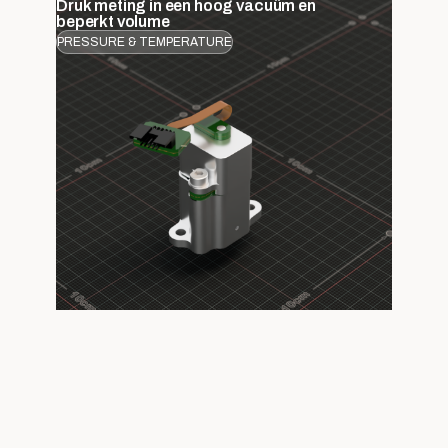
Druk meting in een hoog vacuüm en
beperkt volume
PRESSURE & TEMPERATURE