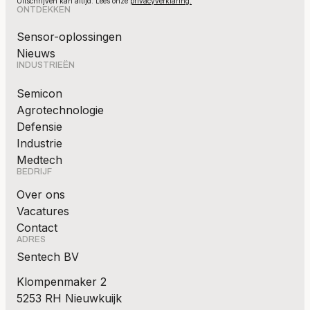
Uitschrijven kan altijd. Lees onze
privacyverklaring.
ONTDEKKEN
Sensor-oplossingen
Nieuws
INDUSTRIEËN
Semicon
Agrotechnologie
Defensie
Industrie
Medtech
BEDRIJF
Over ons
Vacatures
Contact
ADRES
Sentech BV
Klompenmaker 2
5253 RH Nieuwkuijk