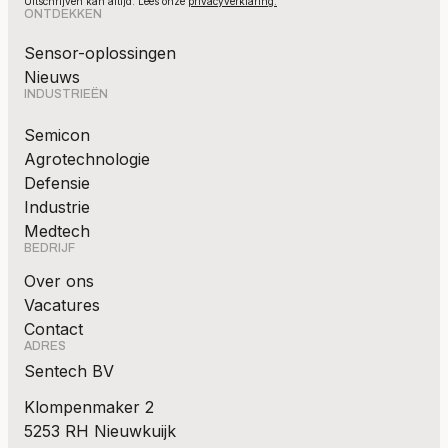
Uitschrijven kan altijd. Lees onze
privacyverklaring.
ONTDEKKEN
Sensor-oplossingen
Nieuws
INDUSTRIEËN
Semicon
Agrotechnologie
Defensie
Industrie
Medtech
BEDRIJF
Over ons
Vacatures
Contact
ADRES
Sentech BV
Klompenmaker 2
5253 RH Nieuwkuijk