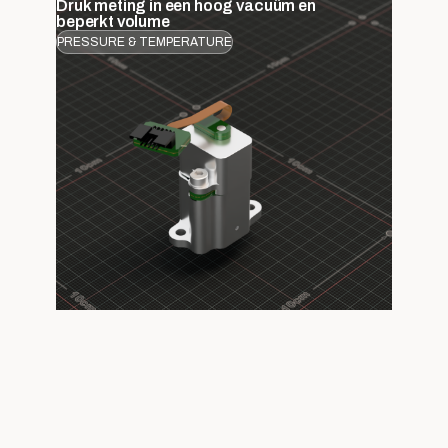
Druk meting in een hoog vacuüm en
beperkt volume
PRESSURE & TEMPERATURE