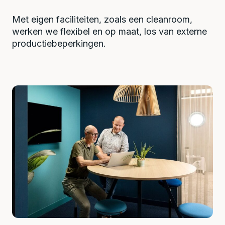
Met eigen faciliteiten, zoals een cleanroom,
werken we flexibel en op maat, los van externe
productiebeperkingen.