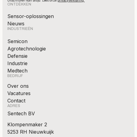
Uitschrijven kan altijd. Lees onze
privacyverklaring.
ONTDEKKEN
Sensor-oplossingen
Nieuws
INDUSTRIEËN
Semicon
Agrotechnologie
Defensie
Industrie
Medtech
BEDRIJF
Over ons
Vacatures
Contact
ADRES
Sentech BV
Klompenmaker 2
5253 RH Nieuwkuijk