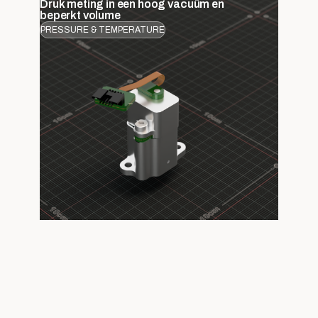
Druk meting in een hoog vacuüm en
beperkt volume
PRESSURE & TEMPERATURE