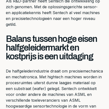
Als R&D-partner heeft Sentech die ontwikkeling op
zich genomen. Met de oplossingsgerichte sensor-
en applicatiekennis heeft Sentech al veel machines
en precisietechnologieën naar een hoger niveau
getild.
Balans tussen hoge eisen
halfgeleidermarkt en
kostprijs is een uitdaging
De halfgeleiderindustrie draait om precisiemechanica
en mechatronica. Met hightech machines worden in
procesruimtes uiterst dunne laagjes materiaal op
een substraat (wafer) gelegd. Sentech ontwikkelt
voor onder andere de machines van ASML en
verschillende toeleveranciers van ASML
hoogwaardige sensortechnologie in de vorm van