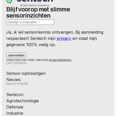
Blijf voorop met slimme
sensorinzichten
Ja, ik wil sensorkennis ontvangen. Bij aanmelding
respecteert Sentech mijn
privacy
en slaat mijn
gegevens 100% veilig op.
Uitschrijven kan altijd. Lees onze
privacyverklaring.
ONTDEKKEN
Sensor-oplossingen
Nieuws
INDUSTRIEËN
Semicon
Agrotechnologie
Defensie
Industrie