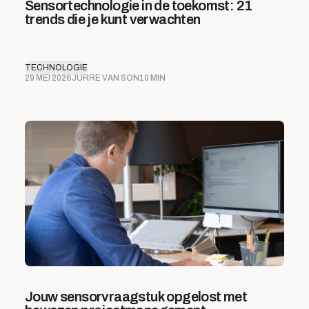
Sensortechnologie in de toekomst: 21
trends die je kunt verwachten
TECHNOLOGIE
29 MEI 2026
JURRE VAN SON
10 MIN
Jouw sensorvraagstuk opgelost met