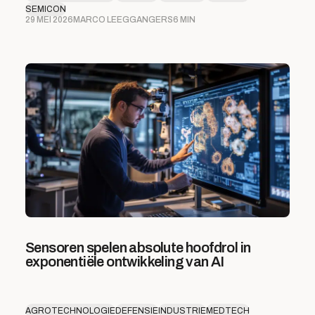
SEMICON
29 MEI 2026
MARCO LEEGGANGERS
6 MIN
Sensoren spelen absolute hoofdrol in
exponentiële ontwikkeling van AI
AGROTECHNOLOGIE
DEFENSIE
INDUSTRIE
MEDTECH