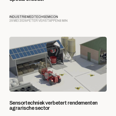
INDUSTRIE
MEDTECH
SEMICON
29 MEI 2026
PETER VERSTAPPEN
8 MIN
Sensortechniek verbetert rendementen
agrarische sector