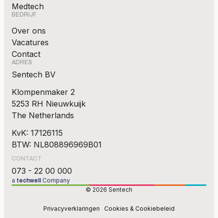
Medtech
BEDRIJF
Over ons
Vacatures
Contact
ADRES
Sentech BV
Klompenmaker 2
5253 RH Nieuwkuijk
The Netherlands
KvK: 17126115
BTW: NL808896969B01
CONTACT
073 - 22 00 000
a
Company
techwell
© 2026 Sentech
Privacyverklaringen
Cookies & Cookiebeleid