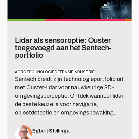
Lidar als sensoroptie: Ouster
toegevoegd aan het Sentech-
portfolio
AGROTECHNOLOGIE
DEFENSIE
INDUSTRIE
Sentech breidt zijn technologieportfolio uit
met Ouster-lidar voor nauwkeurige 3D-
omgevingsperceptie. Ontdek wanneer lidar
de beste keuze is voor navigatie,
objectdetectie en omgevingsbewaking.
Egbert Stellinga