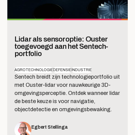
Lidar als sensoroptie: Ouster
toegevoegd aan het Sentech-
portfolio
AGROTECHNOLOGIE
DEFENSIE
INDUSTRIE
Sentech breidt zijn technologieportfolio uit
met Ouster-lidar voor nauwkeurige 3D-
omgevingsperceptie. Ontdek wanneer lidar
de beste keuze is voor navigatie,
objectdetectie en omgevingsbewaking.
Egbert Stellinga