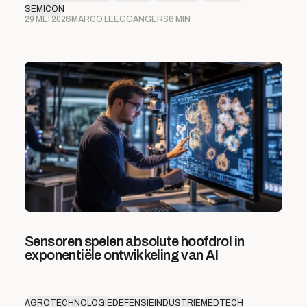
SEMICON
29 MEI 2026
MARCO LEEGGANGERS
6 MIN
Sensoren spelen absolute hoofdrol in
exponentiële ontwikkeling van AI
AGROTECHNOLOGIE
DEFENSIE
INDUSTRIE
MEDTECH