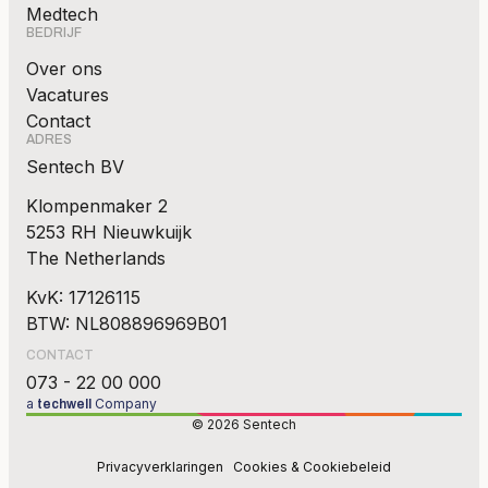
Medtech
BEDRIJF
Over ons
Vacatures
Contact
ADRES
Sentech BV
Klompenmaker 2
5253 RH Nieuwkuijk
The Netherlands
KvK: 17126115
BTW: NL808896969B01
CONTACT
073 - 22 00 000
a
Company
techwell
© 2026 Sentech
Privacyverklaringen
Cookies & Cookiebeleid