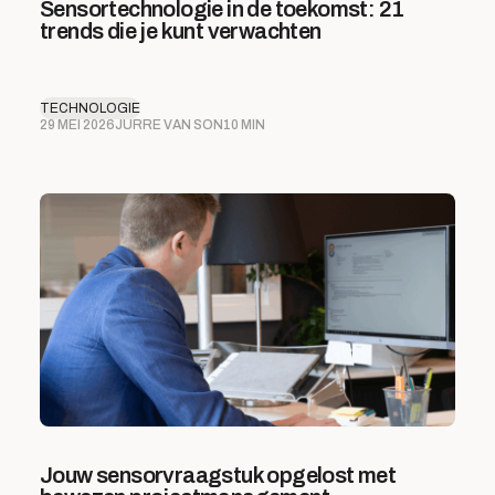
Sensortechnologie in de toekomst: 21
trends die je kunt verwachten
TECHNOLOGIE
29 MEI 2026
JURRE VAN SON
10 MIN
Jouw sensorvraagstuk opgelost met