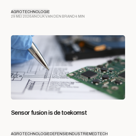
AGROTECHNOLOGIE
29 MEI 2026
ANOUK VAN DEN BRAND
4 MIN
Sensor fusion is de toekomst
AGROTECHNOLOGIE
DEFENSIE
INDUSTRIE
MEDTECH