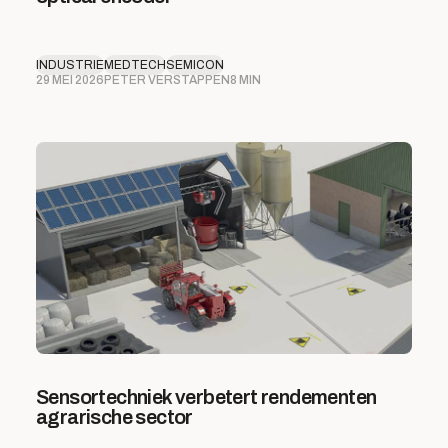
INDUSTRIE
MEDTECH
SEMICON
29 MEI 2026
PETER VERSTAPPEN
8 MIN
Sensortechniek verbetert rendementen
agrarische sector