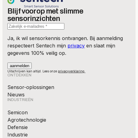
Blijf voorop met slimme
sensorinzichten
Ja, ik wil sensorkennis ontvangen. Bij aanmelding
respecteert Sentech mijn
privacy
en slaat mijn
gegevens 100% veilig op.
Uitschrijven kan altijd. Lees onze
privacyverklaring.
ONTDEKKEN
Sensor-oplossingen
Nieuws
INDUSTRIEËN
Semicon
Agrotechnologie
Defensie
Industrie