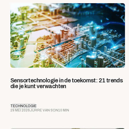
Sensortechnologie in de toekomst: 21 trends
die je kunt verwachten
TECHNOLOGIE
29 MEI 2026
JURRE VAN SON
10 MIN