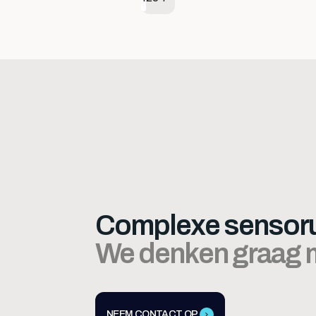
Complexe sensoru
We denken graag m
NEEM CONTACT OP