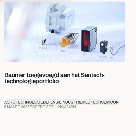
Baumer toegevoegd aan het Sentech-
technologieportfolio
AGROTECHNOLOGIE
DEFENSIE
INDUSTRIE
MEDTECH
SEMICON
5 MAART 2026
EGBERT STELLINGA
2 MIN