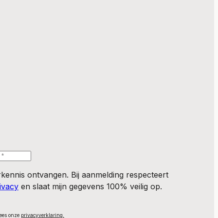
orkennis ontvangen. Bij aanmelding respecteert
ivacy
en slaat mijn gegevens 100% veilig op.
Lees onze
privacyverklaring.