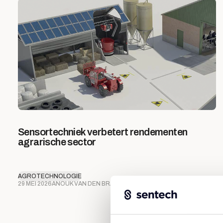
Sensortechniek verbetert rendementen
agrarische sector
AGROTECHNOLOGIE
29 MEI 2026
ANOUK VAN DEN BRAND
4 MIN