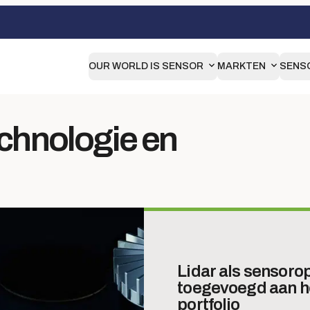
OUR WORLD IS SENSOR
MARKTEN
SENS
echnologie en
Lidar als sensoro
toegevoegd aan h
portfolio