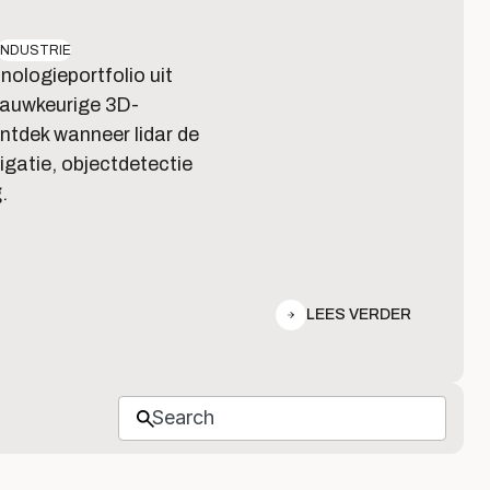
INDUSTRIE
nologieportfolio uit
nauwkeurige 3D-
tdek wanneer lidar de
igatie, objectdetectie
.
LEES VERDER