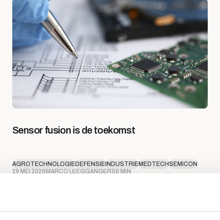
Sensor fusion is de toekomst
AGROTECHNOLOGIE
DEFENSIE
INDUSTRIE
MEDTECH
SEMICON
29 MEI 2026
MARCO LEEGGANGERS
6 MIN