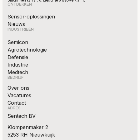
Uitschrijven kan altijd. Lees onze
privacyverklaring.
ONTDEKKEN
Sensor-oplossingen
Nieuws
INDUSTRIEËN
Semicon
Agrotechnologie
Defensie
Industrie
Medtech
BEDRIJF
Over ons
Vacatures
Contact
ADRES
Sentech BV
Klompenmaker 2
5253 RH Nieuwkuijk