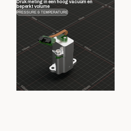
Druk meting in een hoog vacuüm en
beperkt volume
PRESSURE & TEMPERATURE