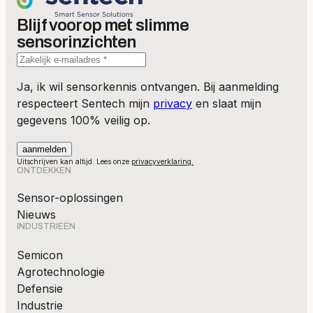
Blijf voorop met slimme
sensorinzichten
Ja, ik wil sensorkennis ontvangen. Bij aanmelding
respecteert Sentech mijn
privacy
en slaat mijn
gegevens 100% veilig op.
Uitschrijven kan altijd. Lees onze
privacyverklaring.
ONTDEKKEN
Sensor-oplossingen
Nieuws
INDUSTRIEËN
Semicon
Agrotechnologie
Defensie
Industrie