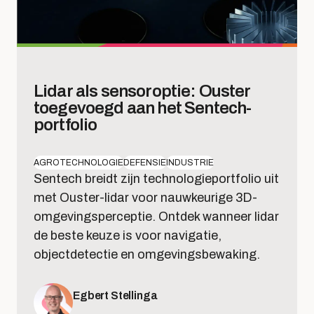
Lidar als sensoroptie: Ouster
toegevoegd aan het Sentech-
portfolio
AGROTECHNOLOGIE
DEFENSIE
INDUSTRIE
Sentech breidt zijn technologieportfolio uit
met Ouster-lidar voor nauwkeurige 3D-
omgevingsperceptie. Ontdek wanneer lidar
de beste keuze is voor navigatie,
objectdetectie en omgevingsbewaking.
Egbert Stellinga