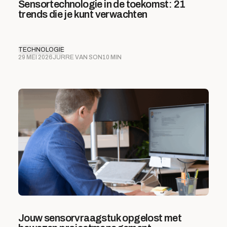
Sensortechnologie in de toekomst: 21
trends die je kunt verwachten
TECHNOLOGIE
29 MEI 2026
JURRE VAN SON
10 MIN
Jouw sensorvraagstuk opgelost met