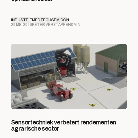
INDUSTRIE
MEDTECH
SEMICON
29 MEI 2026
PETER VERSTAPPEN
8 MIN
Sensortechniek verbetert rendementen
agrarische sector