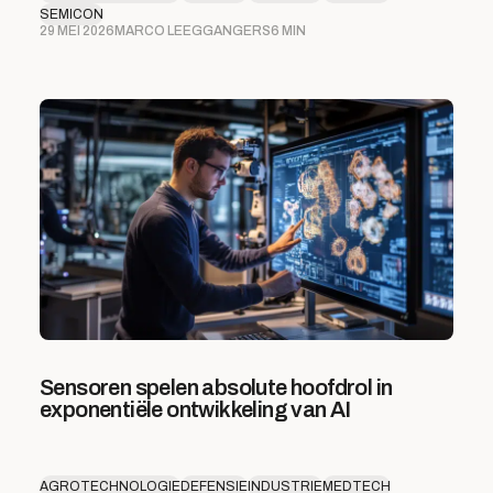
SEMICON
29 MEI 2026
MARCO LEEGGANGERS
6 MIN
Sensoren spelen absolute hoofdrol in
exponentiële ontwikkeling van AI
AGROTECHNOLOGIE
DEFENSIE
INDUSTRIE
MEDTECH