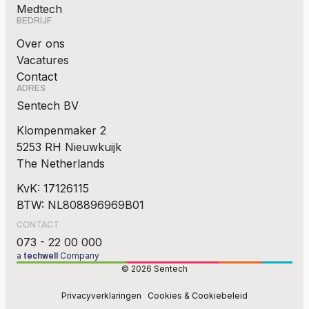
Medtech
BEDRIJF
Over ons
Vacatures
Contact
ADRES
Sentech BV
Klompenmaker 2
5253 RH Nieuwkuijk
The Netherlands
KvK: 17126115
BTW: NL808896969B01
CONTACT
073 - 22 00 000
a
Company
techwell
© 2026 Sentech
Privacyverklaringen
Cookies & Cookiebeleid