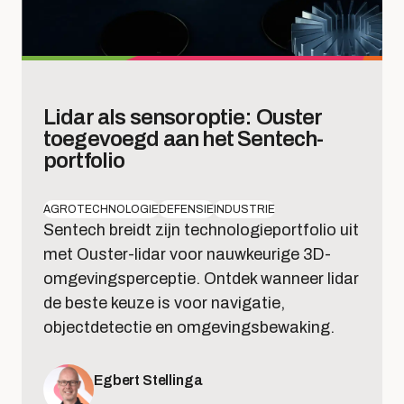
Lidar als sensoroptie: Ouster
toegevoegd aan het Sentech-
portfolio
AGROTECHNOLOGIE
DEFENSIE
INDUSTRIE
Sentech breidt zijn technologieportfolio uit
met Ouster-lidar voor nauwkeurige 3D-
omgevingsperceptie. Ontdek wanneer lidar
de beste keuze is voor navigatie,
objectdetectie en omgevingsbewaking.
Egbert Stellinga