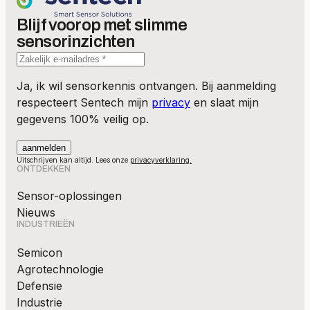
Blijf voorop met slimme
sensorinzichten
Ja, ik wil sensorkennis ontvangen. Bij aanmelding
respecteert Sentech mijn
privacy
en slaat mijn
gegevens 100% veilig op.
Uitschrijven kan altijd. Lees onze
privacyverklaring.
ONTDEKKEN
Sensor-oplossingen
Nieuws
INDUSTRIEËN
Semicon
Agrotechnologie
Defensie
Industrie