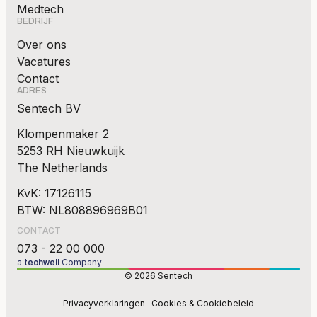
Medtech
BEDRIJF
Over ons
Vacatures
Contact
ADRES
Sentech BV
Klompenmaker 2
5253 RH Nieuwkuijk
The Netherlands
KvK: 17126115
BTW: NL808896969B01
CONTACT
073 - 22 00 000
a
Company
techwell
© 2026 Sentech
Privacyverklaringen
Cookies & Cookiebeleid