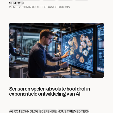
SEMICON
29 MEI 2026
MARCO LEEGGANGERS
6 MIN
Sensoren spelen absolute hoofdrol in
exponentiële ontwikkeling van AI
AGROTECHNOLOGIE
DEFENSIE
INDUSTRIE
MEDTECH