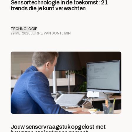
Sensortechnologie in de toekomst: 21
trends die je kunt verwachten
TECHNOLOGIE
29 MEI 2026
JURRE VAN SON
10 MIN
Jouw sensorvraagstuk opgelost met