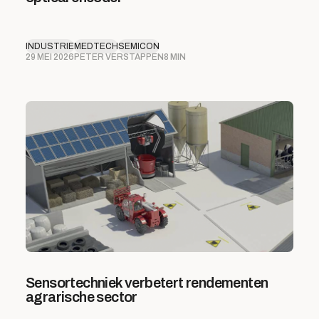
INDUSTRIE
MEDTECH
SEMICON
29 MEI 2026
PETER VERSTAPPEN
8 MIN
Sensortechniek verbetert rendementen
agrarische sector