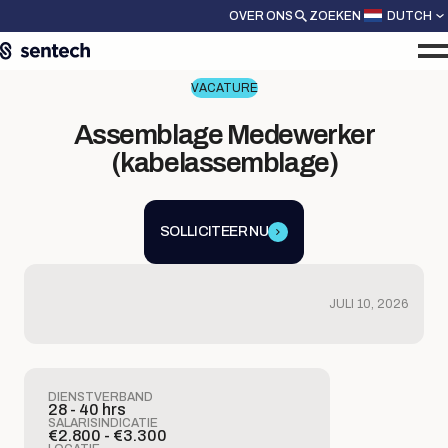
OVER ONS
ZOEKEN
DUTCH
VACATURE
Assemblage Medewerker
(kabelassemblage)
SOLLICITEER NU
JULI 10, 2026
DIENSTVERBAND
28 - 40 hrs
SALARISINDICATIE
€2.800 - €3.300