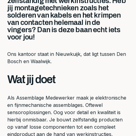
zelfstandig met werkinstructies. Heb
jij montagetechnieken zoals het
solderen van kabels en het krimpen
van contacten helemaal in de
vingers? Dan is deze baan echt iets
voor jou!
Ons kantoor staat in Nieuwkuijk, dat ligt tussen Den
Bosch en Waalwijk.
Wat jij doet
Als Assemblage Medewerker maak je elektronische
en fijnmechanische assemblages. Oftewel
sensoroplossingen. Oog voor detail en kwaliteit is
hierbij onmisbaar. Je bouwt zelfstandig producten
op vanaf losse componenten tot een compleet
eindproduct aan de hand van werkinstructies,