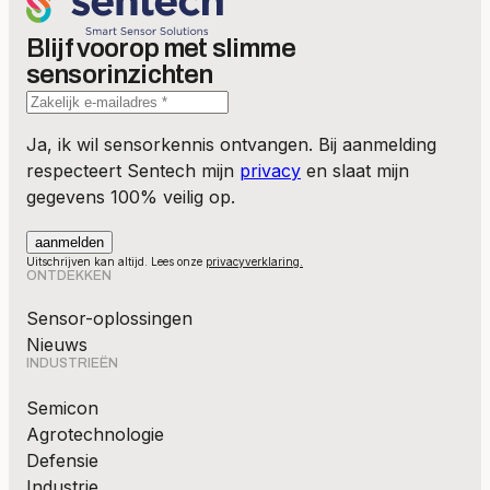
Blijf voorop met slimme
sensorinzichten
Ja, ik wil sensorkennis ontvangen. Bij aanmelding
respecteert Sentech mijn
privacy
en slaat mijn
gegevens 100% veilig op.
Uitschrijven kan altijd. Lees onze
privacyverklaring.
ONTDEKKEN
Sensor-oplossingen
Nieuws
INDUSTRIEËN
Semicon
Agrotechnologie
Defensie
Industrie