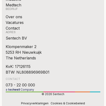
Medtech
BEDRIJF
Over ons
Vacatures
Contact
ADRES
Sentech BV
Klompenmaker 2
5253 RH Nieuwkuijk
The Netherlands
KvK: 17126115
BTW: NL808896969B01
CONTACT
073 - 22 00 000
a
Company
techwell
© 2026 Sentech
Privacyverklaringen
Cookies & Cookiebeleid