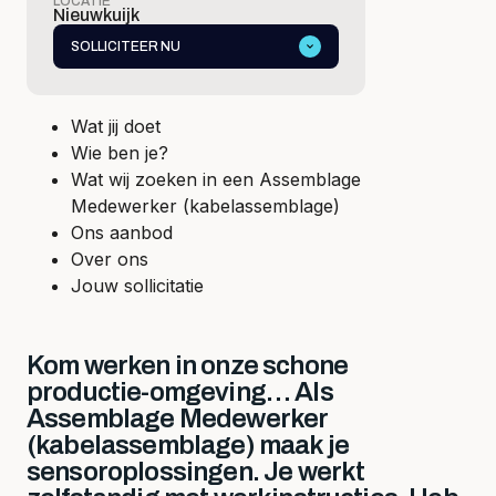
LOCATIE
Nieuwkuijk
SOLLICITEER NU
Wat jij doet
Wie ben je?
Wat wij zoeken in een Assemblage
Medewerker (kabelassemblage)
Ons aanbod
Over ons
Jouw sollicitatie
Kom werken in onze schone
productie-omgeving… Als
Assemblage Medewerker
(kabelassemblage) maak je
sensoroplossingen. Je werkt