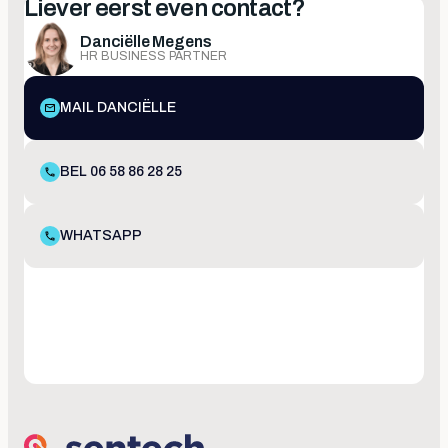
Liever eerst even contact?
Danciëlle Megens
HR BUSINESS PARTNER
MAIL DANCIËLLE
BEL 06 58 86 28 25
WHATSAPP